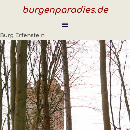
burgenparadies.de
Burg Erfenstein