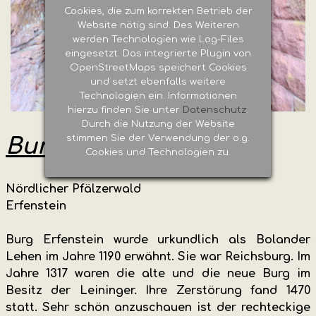
Cookies, die zum korrekten Betrieb der
Website nötig sind. Des Weiteren
werden Technologien wie Log-Files
eingesetzt. Das integrierte Plugin von
OpenStreetMaps speichert Cookies
und setzt ebenfalls weitere
Technologien ein. Informationen
hierzu finden Sie unter
Datenschutz
.
Durch die Nutzung der Website
stimmen Sie der Verwendung der o.g.
Burg Erfenstein
Cookies und Technologien zu.
Nördlicher
Pfälzerwald
Erfenstein
Burg Erfenstein wurde urkundlich als Bolander
Lehen im Jahre 1190 erwähnt. Sie war Reichsburg. Im
Jahre 1317 waren die alte und die neue Burg im
Besitz der Leininger. Ihre Zerstörung fand 1470
statt. Sehr schön anzuschauen ist der rechteckige